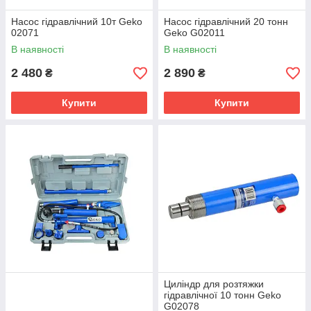
Насос гідравлічний 10т Geko
Насос гідравлічний 20 тонн
02071
Geko G02011
В наявності
В наявності
2 480
2 890
₴
₴
Купити
Купити
Циліндр для розтяжки
гідравлічної 10 тонн Geko
G02078