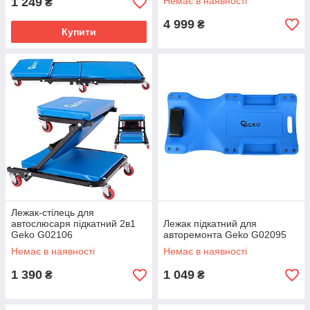
1 249
Немає в наявності
₴
4 999
₴
Купити
Лежак-стілець для
автослюсаря підкатний 2в1
Лежак підкатний для
Geko G02106
авторемонта Geko G02095
Немає в наявності
Немає в наявності
1 390
1 049
₴
₴