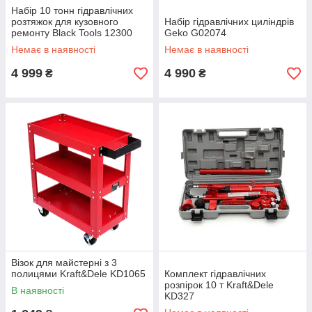
Набір 10 тонн гідравлічних
розтяжок для кузовного
Набір гідравлічних циліндрів
ремонту Black Tools 12300
Geko G02074
Немає в наявності
Немає в наявності
4 999
4 990
₴
₴
Візок для майстерні з 3
полицями Kraft&Dele KD1065
Комплект гідравлічних
розпірок 10 т Kraft&Dele
В наявності
KD327