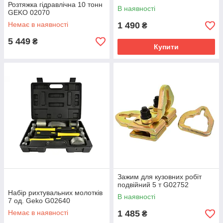
Розтяжка гідравлічна 10 тонн
В наявності
GEKO 02070
Немає в наявності
1 490
₴
5 449
₴
Купити
Зажим для кузовних робіт
подвійний 5 т G02752
Набір рихтувальних молотків
В наявності
7 од. Geko G02640
Немає в наявності
1 485
₴