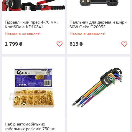
Гідравлічний прес 4-70 мм.
Паяльник для дерева и шкіри
Kraft&Dele KD10341
60W Geko G20052
Немає в наявності
Немає в наявності
1 799
615
₴
₴
Набір автомобільних
кабельних роз'ємів 750шт