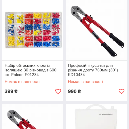
Набір обтискних клем із
Професійні кусачки для
ізоляцією 30 різновидів 600
різання дроту 760мм (30'')
шт. Falcon F01234
KD10434
Немає в наявності
Немає в наявності
399
990
₴
₴