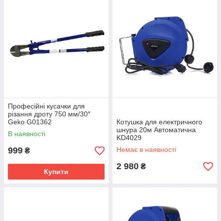
Професійні кусачки для
різання дроту 750 мм/30″
Geko G01362
Котушка для електричного
шнура 20м Автоматична
В наявності
KD4029
999
Немає в наявності
₴
2 980
₴
Купити