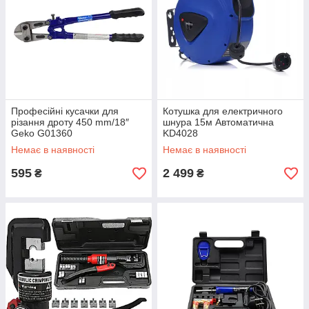
Професійні кусачки для
Котушка для електричного
різання дроту 450 mm/18″
шнура 15м Автоматична
Geko G01360
KD4028
Немає в наявності
Немає в наявності
595
2 499
₴
₴