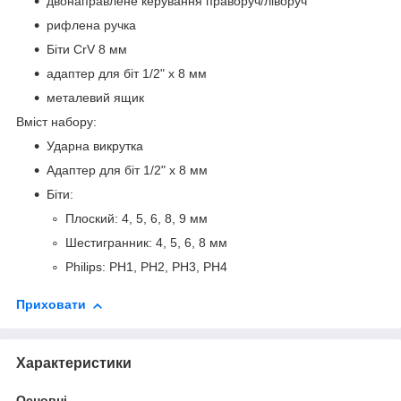
двонаправлене керування праворуч/ліворуч
рифлена ручка
Біти CrV 8 мм
адаптер для біт 1/2" x 8 мм
металевий ящик
Вміст набору:
Ударна викрутка
Адаптер для біт 1/2" x 8 мм
Біти:
Плоский: 4, 5, 6, 8, 9 мм
Шестигранник: 4, 5, 6, 8 мм
Philips: PH1, PH2, PH3, PH4
Приховати
Характеристики
Основні