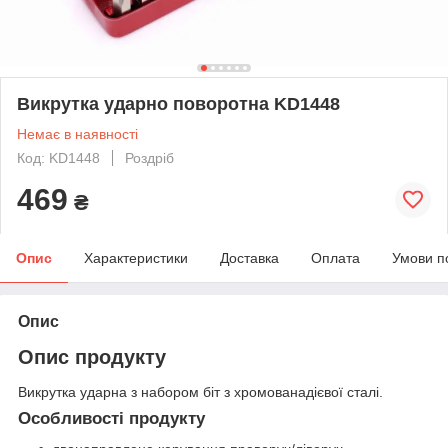
Викрутка ударно поворотна KD1448
Немає в наявності
Код: KD1448
Роздріб
469
₴
Опис
Характеристики
Доставка
Оплата
Умови п
Опис
Опис продукту
Викрутка ударна з набором біт з хромованадієвої сталі.
Особливості продукту