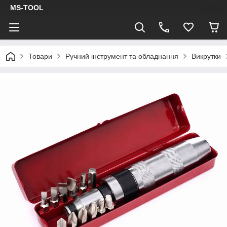
MS-TOOL
Товари
Ручний інструмент та обладнання
Викрутки