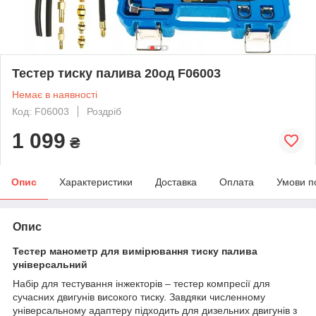
Тестер тиску палива 20од F06003
Немає в наявності
Код: F06003
Роздріб
1 099
₴
Опис
Характеристики
Доставка
Оплата
Умови п
Опис
Тестер манометр для вимірювання тиску палива
універсальний
Набір для тестування інжекторів – тестер компресії для
сучасних двигунів високого тиску. Завдяки численному
універсальному адаптеру підходить для дизельних двигунів з