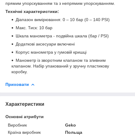
прямим упорскуванням та з непрямим упорскуванням.
Технічні характеристики:
Діапазон вимірювання: 0 – 10 бар (0 – 140 PSI)
Макс. Тиск: 10 бар
Шкала манометра - подвійна шкала (бар / PSI)
Додаткові аксесуари включені
Корпус манометра у гумовій кришці
Манометр із зворотним клапаном та зливним
клапаном. Набір упакований у зручну пластикову
коробку.
Приховати
Характеристики
Основні атрибути
Виробник
Geko
Країна виробник
Польща