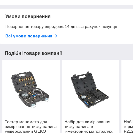
Умови повернення
Повернення товару впродовж 14 днів за рахунок покупця
Всі умови повернення
Подібні товари компанії
Тестер манометр для
Набір для вимірювання
Набі
вимірювання тиску палива
тиску палива в
герм
універсальний GEKO
інжекторних магістралях,
F21