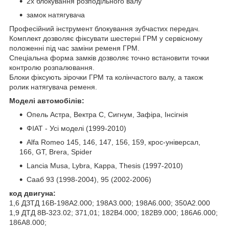
2x блокування розподільного валу
замок натягувача
Професійний інструмент блокування зубчастих передач.
Комплект дозволяє фіксувати шестерні ГРМ у сервісному
положенні під час заміни ременя ГРМ.
Спеціальна форма замків дозволяє точно встановити точки
контролю розпалювання.
Блоки фіксують зірочки ГРМ та колінчастого валу, а також
ролик натягувача ременя.
Моделі автомобілів:
Опель Астра, Вектра С, Сигнум, Зафіра, Інсігнія
ФІАТ - Усі моделі (1999-2010)
Alfa Romeo 145, 146, 147, 156, 159, крос-універсал,
166, GT, Brera, Spider
Lancia Musa, Lybra, Kappa, Thesis (1997-2010)
Сааб 93 (1998-2004), 95 (2002-2006)
код двигуна:
1,6 ДЗТД 16В-198А2.000; 198А3.000; 198А6.000; 350А2.000
1,9 ДТД 8В-323.02; 371,01; 182B4.000; 182B9.000; 186А6.000;
186А8.000;