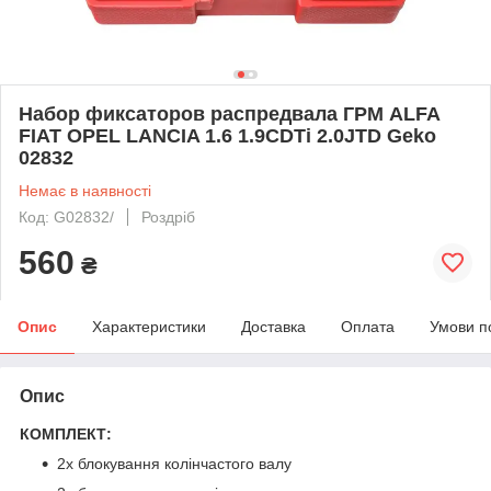
Набор фиксаторов распредвала ГРМ ALFA
FIAT OPEL LANCIA 1.6 1.9CDTi 2.0JTD Geko
02832
Немає в наявності
Код: G02832/
Роздріб
560
₴
Опис
Характеристики
Доставка
Оплата
Умови п
Опис
КОМПЛЕКТ:
2x блокування колінчастого валу