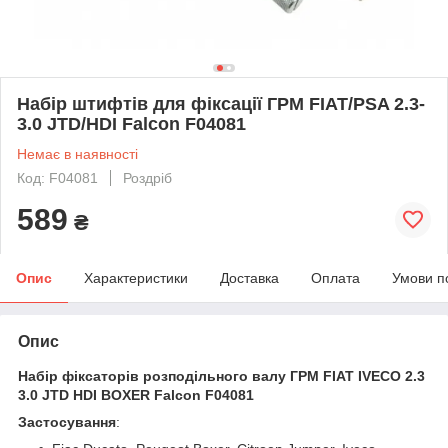
Набір штифтів для фіксації ГРМ FIAT/PSA 2.3-
3.0 JTD/HDI Falcon F04081
Немає в наявності
Код: F04081
Роздріб
589
₴
Опис
Характеристики
Доставка
Оплата
Умови п
Опис
Набір фіксаторів розподільного валу ГРМ FIAT IVECO 2.3
3.0 JTD HDI BOXER Falcon F04081
Застосування
: