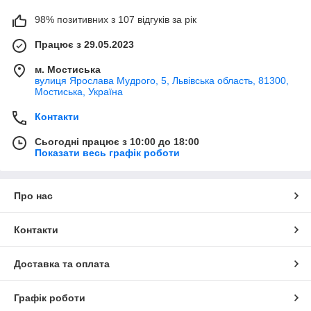
98% позитивних з 107 відгуків за рік
Працює з 29.05.2023
м. Мостиська
вулиця Ярослава Мудрого, 5, Львівська область, 81300,
Мостиська, Україна
Контакти
Сьогодні працює з 10:00 до 18:00
Показати весь графік роботи
Про нас
Контакти
Доставка та оплата
Графік роботи