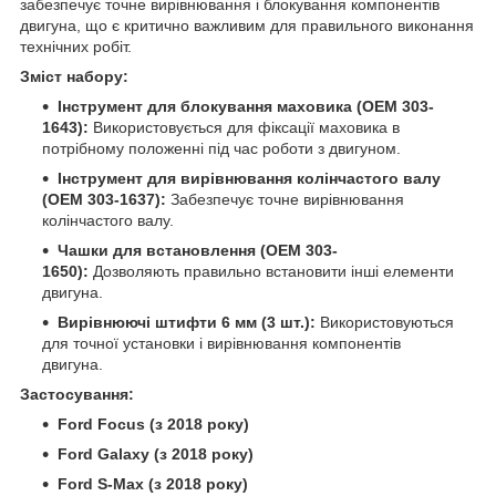
забезпечує точне вирівнювання і блокування компонентів
двигуна, що є критично важливим для правильного виконання
технічних робіт.
Зміст набору:
Інструмент для блокування маховика (OEM 303-
1643):
Використовується для фіксації маховика в
потрібному положенні під час роботи з двигуном.
Інструмент для вирівнювання колінчастого валу
(OEM 303-1637):
Забезпечує точне вирівнювання
колінчастого валу.
Чашки для встановлення (OEM 303-
1650):
Дозволяють правильно встановити інші елементи
двигуна.
Вирівнюючі штифти 6 мм (3 шт.):
Використовуються
для точної установки і вирівнювання компонентів
двигуна.
Застосування:
Ford Focus (з 2018 року)
Ford Galaxy (з 2018 року)
Ford S-Max (з 2018 року)