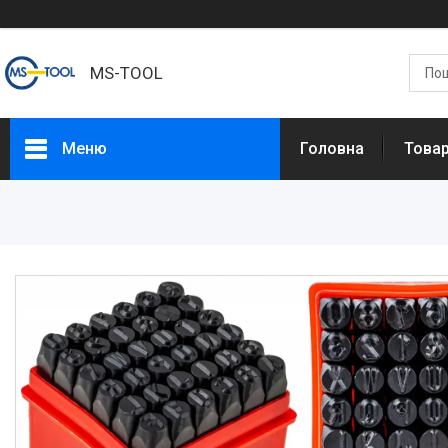
MS-TOOL
Меню
Головна
Това
Товари
Про нас
Доставка та оплата
Повернення та обмін
Контакти