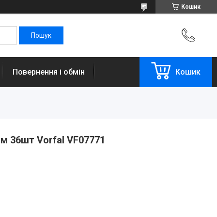
Кошик
Повернення і обмін
Кошик
мм 36шт Vorfal VF07771