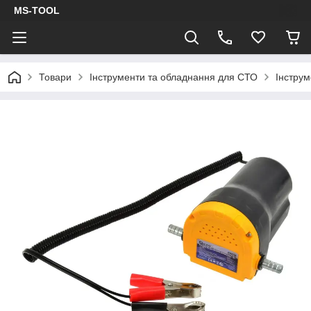
MS-TOOL
Товари
Інструменти та обладнання для СТО
Інстру