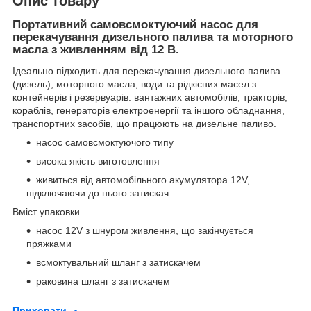
Опис товару
Портативний самовсмоктуючий насос для
перекачування дизельного палива та моторного
масла з живленням від 12 В.
Ідеально підходить для перекачування дизельного палива
(дизель), моторного масла, води та рідкісних масел з
контейнерів і резервуарів: вантажних автомобілів, тракторів,
кораблів, генераторів електроенергії та іншого обладнання,
транспортних засобів, що працюють на дизельне паливо.
насос самовсмоктуючого типу
висока якість виготовлення
живиться від автомобільного акумулятора 12V,
підключаючи до нього затискач
Вміст упаковки
насос 12V з шнуром живлення, що закінчується
пряжками
всмоктувальний шланг з затискачем
раковина шланг з затискачем
Приховати