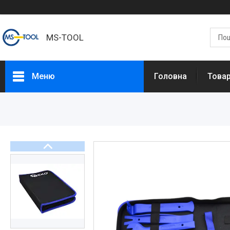
MS-TOOL
Меню
Головна
Това
Товари
Про нас
Доставка та оплата
Повернення та обмін
Контакти