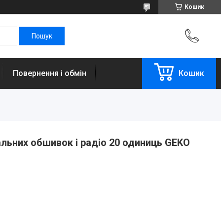
Кошик
Повернення і обмін
Кошик
альних обшивок і радіо 20 одиниць GEKO