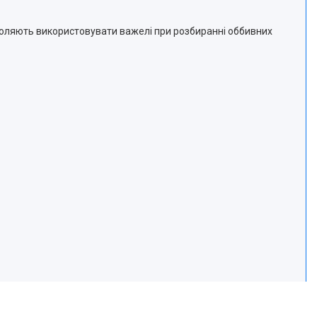
воляють використовувати важелі при розбиранні оббивних