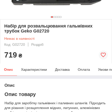
Набір для розвальцювання гальмівних
трубок Geko G02720
Немає в наявності
Код: G02720
Роздріб
719
₴
Опис
Характеристики
Доставка
Оплата
Умови п
Опис
Опис товару
Набір для заробітку гальмівних і паливних шлангів. Підходить
для різання і розщеплення мідних, латунних, алюмінієвих