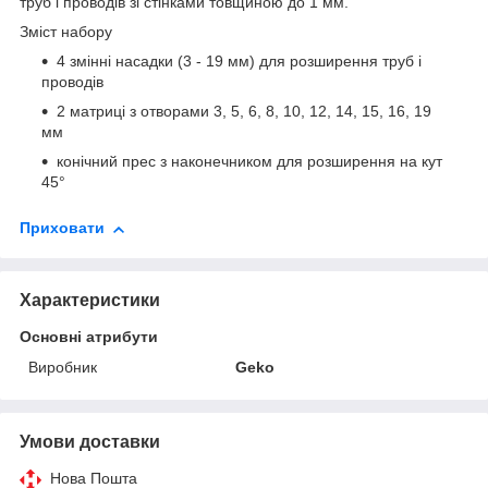
труб і проводів зі стінками товщиною до 1 мм.
Зміст набору
4 змінні насадки (3 - 19 мм) для розширення труб і
проводів
2 матриці з отворами 3, 5, 6, 8, 10, 12, 14, 15, 16, 19
мм
конічний прес з наконечником для розширення на кут
45°
Приховати
Характеристики
Основні атрибути
Виробник
Geko
Умови доставки
Нова Пошта