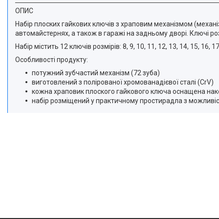
ОПИС
Набір плоских гайкових ключів з храповим механізмом (механіз
автомайстернях, а також в гаражі на задньому дворі. Ключі ро
Набір містить 12 ключів розмірів: 8, 9, 10, 11, 12, 13, 14, 15, 16, 17
Особливості продукту:
потужний зубчастий механізм (72 зуба)
виготовлений з полірованої хромованадієвої сталі (CrV)
кожна храповик плоского гайкового ключа оснащена нак
набір розміщений у практичному простирадла з можливіст