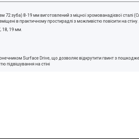
м 72 зуба) 8-19 мм виготовлений з міцної хромованадієвої сталі (
зміщені в практичному простирадлі з можливістю повісити на стіну.
, 18, 19 мм.
онечником Surface Drive, що дозволяє відкрутити гвинт з пошкод
ю підвішування на стіні