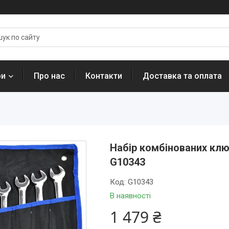
ри
Про нас
Контакти
Доставка та оплата
Набір комбінованих клю
G10343
Код:
G10343
В наявності
1 479 ₴