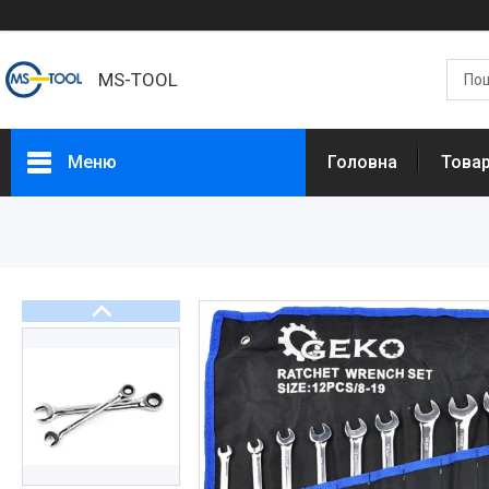
MS-TOOL
Меню
Головна
Това
Товари
Про нас
Доставка та оплата
Повернення та обмін
Контакти