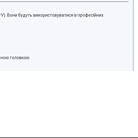
CrV). Вони будуть використовуватися в професійних
женою головкою