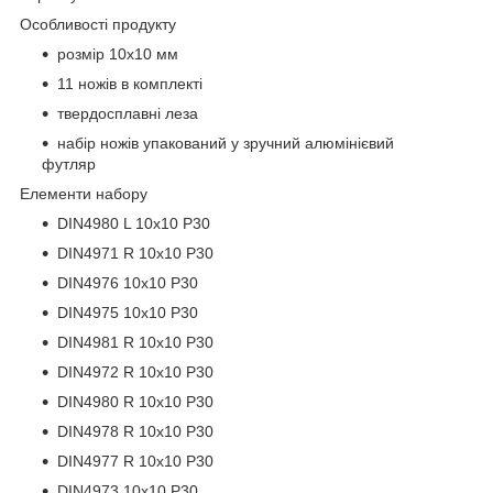
Особливості продукту
розмір 10x10 мм
11 ножів в комплекті
твердосплавні леза
набір ножів упакований у зручний алюмінієвий
футляр
Елементи набору
DIN4980 L 10x10 P30
DIN4971 R 10x10 P30
DIN4976 10x10 P30
DIN4975 10x10 P30
DIN4981 R 10x10 P30
DIN4972 R 10x10 P30
DIN4980 R 10x10 P30
DIN4978 R 10x10 P30
DIN4977 R 10x10 P30
DIN4973 10x10 P30