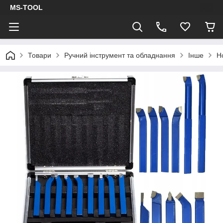
MS-TOOL
Товари
Ручний інструмент та обладнання
Інше
Н