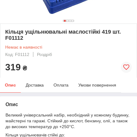
Кільця ущільнювальні маслостійкі 419 шт.
F01112
Немає в наявності
Код: F01112
Роздріб
319
₴
Опис
Доставка
Оплата
Умови повернення
Опис
Великий універсальний набір, необхідний у кожному будинку,
майстерні та гаражі. Стійкий до кислот, бензину, олії, а також
до високих температур до +250°С.
Кільця ущільнювачів стійкі до: