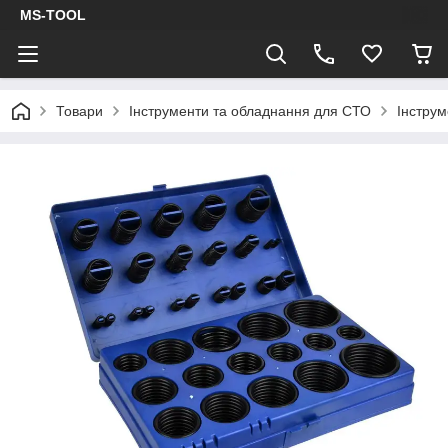
MS-TOOL
Товари
Інструменти та обладнання для СТО
Інстру