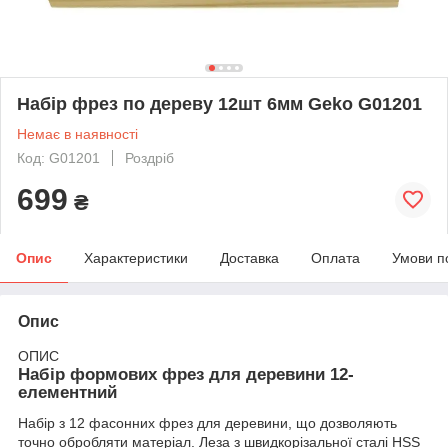
Набір фрез по дереву 12шт 6мм Geko G01201
Немає в наявності
Код: G01201
Роздріб
699
₴
Опис
Характеристики
Доставка
Оплата
Умови п
Опис
ОПИС
Набір формових фрез для деревини 12-
елементний
Набір з 12 фасонних фрез для деревини, що дозволяють
точно обробляти матеріал. Леза з швидкорізальної сталі HSS