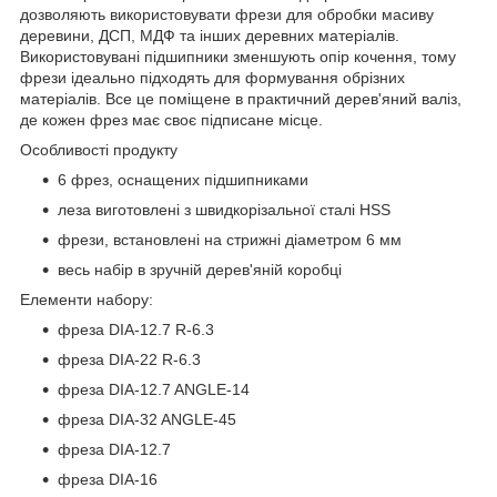
дозволяють використовувати фрези для обробки масиву
деревини, ДСП, МДФ та інших деревних матеріалів.
Використовувані підшипники зменшують опір кочення, тому
фрези ідеально підходять для формування обрізних
матеріалів. Все це поміщене в практичний дерев'яний валіз,
де кожен фрез має своє підписане місце.
Особливості продукту
6 фрез, оснащених підшипниками
леза виготовлені з швидкорізальної сталі HSS
фрези, встановлені на стрижні діаметром 6 мм
весь набір в зручній дерев'яній коробці
Елементи набору:
фреза DIA-12.7 R-6.3
фреза DIA-22 R-6.3
фреза DIA-12.7 ANGLE-14
фреза DIA-32 ANGLE-45
фреза DIA-12.7
фреза DIA-16