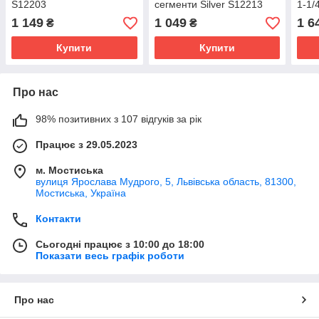
S12203
сегменти Silver S12213
1-1/
1 149
1 049
1 6
₴
₴
Купити
Купити
Про нас
98% позитивних з 107 відгуків за рік
Працює з 29.05.2023
м. Мостиська
вулиця Ярослава Мудрого, 5, Львівська область, 81300,
Мостиська, Україна
Контакти
Сьогодні працює з 10:00 до 18:00
Показати весь графік роботи
Про нас