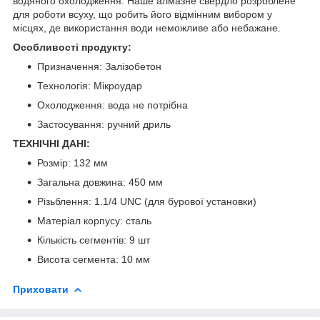
водяного охолодження. Наше алмазне свердло розроблене
для роботи всуху, що робить його відмінним вибором у
місцях, де використання води неможливе або небажане.
Особливості продукту:
Призначення: Залізобетон
Технологія: Мікроудар
Охолодження: вода не потрібна
Застосування: ручний дриль
ТЕХНІЧНІ ДАНІ:
Розмір: 132 мм
Загальна довжина: 450 мм
Різьблення: 1.1/4 UNC (для бурової установки)
Матеріал корпусу: сталь
Кількість сегментів: 9 шт
Висота сегмента: 10 мм
Приховати