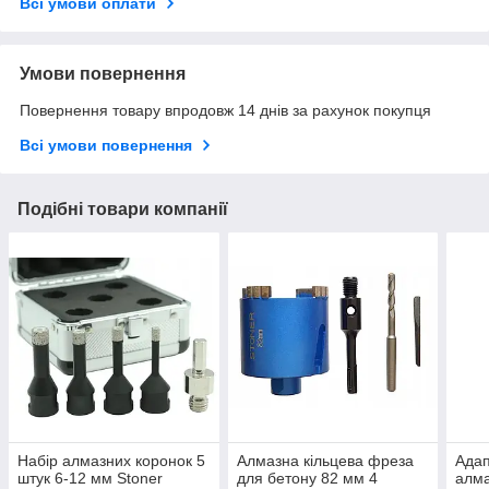
Всі умови оплати
Умови повернення
Повернення товару впродовж 14 днів за рахунок покупця
Всі умови повернення
Подібні товари компанії
Набір алмазних коронок 5
Алмазна кільцева фреза
Адап
штук 6-12 мм Stoner
для бетону 82 мм 4
алма