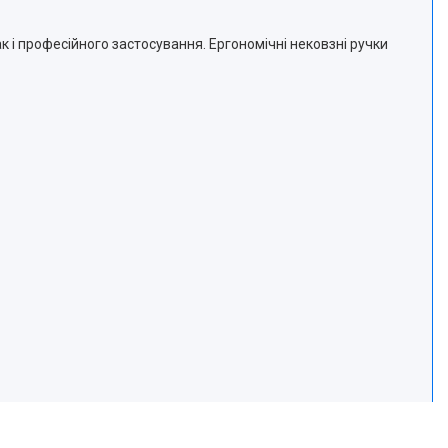
к і професійного застосування. Ергономічні нековзні ручки