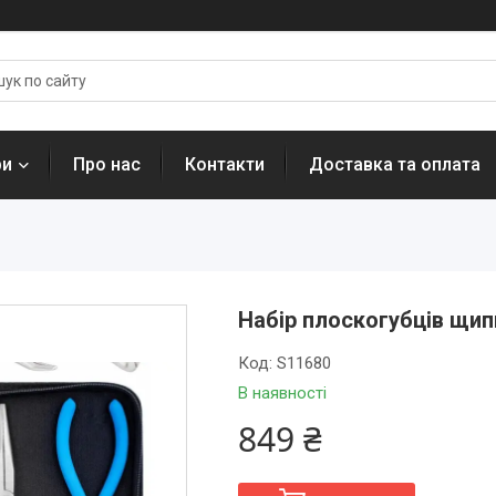
ри
Про нас
Контакти
Доставка та оплата
Набір плоскогубців щипц
Код:
S11680
В наявності
849 ₴