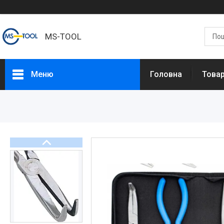
MS-TOOL
Меню
Головна
Това
Товари
Про нас
Доставка та оплата
Повернення та обмін
Контакти