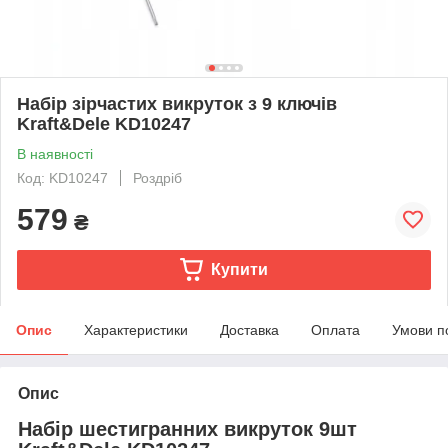
Набір зірчастих викруток з 9 ключів
Kraft&Dele KD10247
В наявності
Код: KD10247
Роздріб
579
₴
Купити
Опис
Характеристики
Доставка
Оплата
Умови п
Опис
Набір шестигранних викруток 9шт