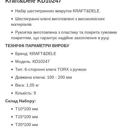
Kraft&Dele KD10247
Набір шестигранних викруток KRAFT&DELE.
Шестигранні ключі виготовлені з високоякісних
матеріалів.
Рукоятка виготовлена з пластику та покрита гумовим
покриттям, що гарантує надійне захоплення в руці.
ТЕХНІЧНІ ПАРАМЕТРИ ВИРОБУ
Бренд: KRAFT&DELE
Модель: KD10247
Тип: 6-сторонні ключі TORX з ручкою
Довжина ключа: 100 - 200 мм
Вага: 1,05 кг
Кількість: 9
Склад Набору:
T10*100 мм
T15*100 мм
T20*100 мм