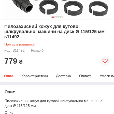
Пилозахисний кожух для кутової
шліфувальної машини на диск Ø 115/125 мм
s11492
Немає в наявності
Код: S11492
Роздріб
779
₴
Опис
Характеристики
Доставка
Оплата
Умови п
Опис
Пилозахисний кожух для кутової шліфувальної машини на
диск Ø 115/125 мм
Опис