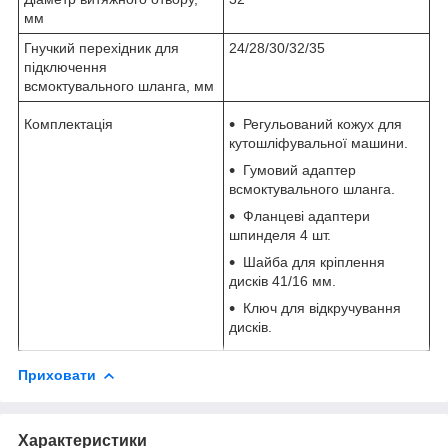
мм
Гнучкий перехідник для
24/28/30/32/35
підключення
всмоктувального шланга, мм
Комплектація
Регульований кожух для
кутошліфувальної машини.
Гумовий адаптер
всмоктувального шланга.
Фланцеві адаптери
шпинделя 4 шт.
Шайба для кріплення
дисків 41/16 мм.
Ключ для відкручування
дисків.
Приховати
Характеристики