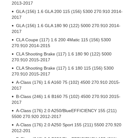
2013-2017
GLA (156) 1.6 GLA 200 115 (156) 5300 270.910 2014-
2017
GLA (156) 1.6 GLA 180 90 (122) 5000 270.910 2014-
2017
CLA Coupe (117) 1.6 200 4Matic 115 (156) 5300
270.910 2014-2015
CLA Shooting Brake (117) 1.6 180 90 (122) 5000
270.910 2015-2017
CLA Shooting Brake (117) 1.6 180 115 (156) 5300
270.910 2015-2017
A-Class (176) 1.6 A160 75 (102) 4500 270.910 2015-
2017
B-Class (246) 1.6 B160 75 (102) 4500 270.910 2015-
2017
A-Class (176) 2.0 A250/BlueEFFICIENCY 155 (211)
5500 270.920 2012-2017
A-Class (176) 2.0 A250 Sport 155 (211) 5500 270.920
2012-201