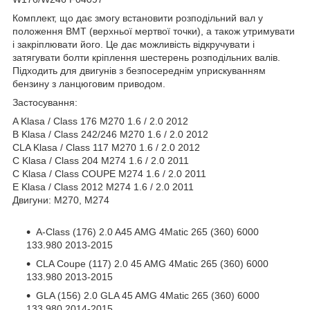
Комплект, що дає змогу встановити розподільний вал у
положення ВМТ (верхньої мертвої точки), а також утримувати
і закріплювати його. Це дає можливість відкручувати і
затягувати болти кріплення шестерень розподільних валів.
Підходить для двигунів з безпосереднім уприскуванням
бензину з ланцюговим приводом.
Застосування:
A Klasa / Class 176 M270 1.6 / 2.0 2012
B Klasa / Class 242/246 M270 1.6 / 2.0 2012
CLA Klasa / Class 117 M270 1.6 / 2.0 2012
C Klasa / Class 204 M274 1.6 / 2.0 2011
C Klasa / Class COUPE M274 1.6 / 2.0 2011
E Klasa / Class 2012 M274 1.6 / 2.0 2011
Двигуни: М270, М274
A-Class (176) 2.0 A45 AMG 4Matic 265 (360) 6000
133.980 2013-2015
CLA Coupe (117) 2.0 45 AMG 4Matic 265 (360) 6000
133.980 2013-2015
GLA (156) 2.0 GLA 45 AMG 4Matic 265 (360) 6000
133.980 2014-2015