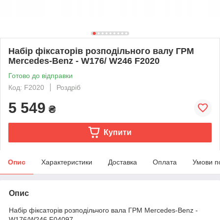
Набір фіксаторів розподільного валу ГРМ
Mercedes-Benz - W176/ W246 F2020
Готово до відправки
Код: F2020
Роздріб
5 549
₴
Купити
Опис
Характеристики
Доставка
Оплата
Умови п
Опис
Набір фіксаторів розподільчого вала ГРМ Mercedes-Benz -
W176/W246 F04097