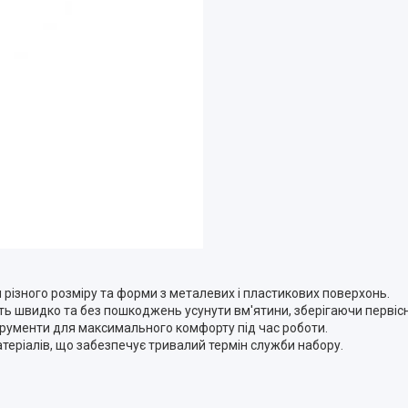
 різного розміру та форми з металевих і пластикових поверхонь.
ь швидко та без пошкоджень усунути вм'ятини, зберігаючи первісн
струменти для максимального комфорту під час роботи.
атеріалів, що забезпечує тривалий термін служби набору.