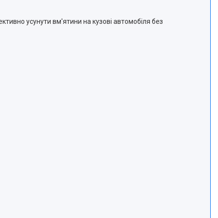
ективно усунути вм'ятини на кузові автомобіля без