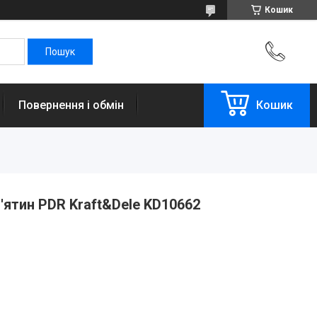
Кошик
Повернення і обмін
Кошик
'ятин PDR Kraft&Dele KD10662