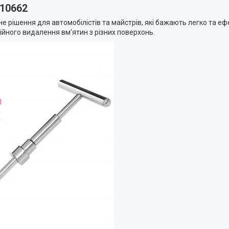
D10662
е рішення для автомобілістів та майстрів, які бажають легко та еф
йного видалення вм'ятин з різних поверхонь.