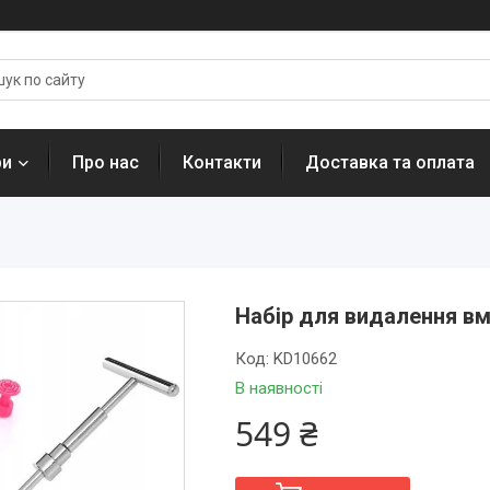
ри
Про нас
Контакти
Доставка та оплата
Набір для видалення вм
Код:
KD10662
В наявності
549 ₴