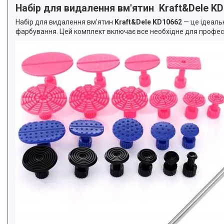
Набір для видалення вм'ятин Kraft&Dele K
Набір для видалення вм'ятин
Kraft&Dele KD10662
— це ідеальн
фарбування. Цей комплект включає все необхідне для професі