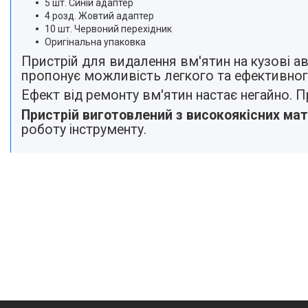
5 шт. Синій адаптер
4 розд. Жовтий адаптер
10 шт. Червоний перехідник
Оригінальна упаковка
Пристрій для видалення вм'ятин на кузові 
пропонує можливість легкого та ефективног
Ефект від ремонту вм'ятин настає негайно. Пр
Пристрій виготовлений з високоякісних мат
роботу інструменту.