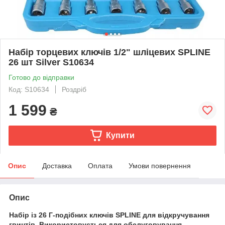
Набір торцевих ключів 1/2" шліцевих SPLINE
26 шт Silver S10634
Готово до відправки
Код: S10634
Роздріб
1 599
₴
Купити
Опис
Доставка
Оплата
Умови повернення
Опис
Набір із 26 Г-подібних ключів SPLINE для відкручування
гвинтів. Використовується для обслуговування