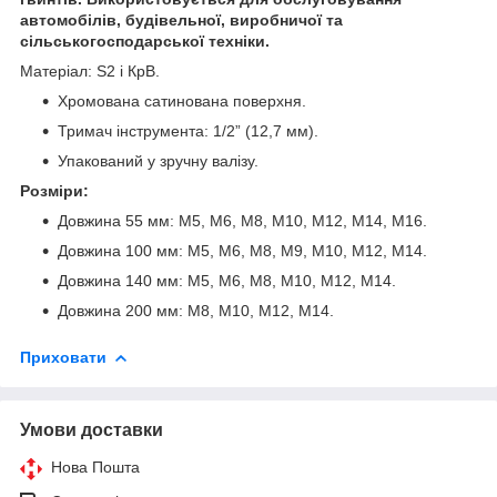
автомобілів, будівельної, виробничої та
сільськогосподарської техніки.
Матеріал: S2 і КрВ.
Хромована сатинована поверхня.
Тримач інструмента: 1/2” (12,7 мм).
Упакований у зручну валізу.
Розміри:
Довжина 55 мм: М5, М6, М8, М10, М12, М14, М16.
Довжина 100 мм: М5, М6, М8, М9, М10, М12, М14.
Довжина 140 мм: M5, M6, M8, M10, M12, M14.
Довжина 200 мм: М8, М10, М12, М14.
Приховати
Умови доставки
Нова Пошта