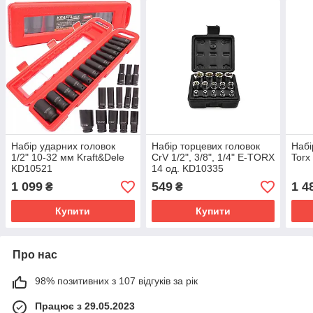
Набір ударних головок
Набір торцевих головок
Набі
1/2" 10-32 мм Kraft&Dele
CrV 1/2", 3/8", 1/4" E-TORX
Torx
KD10521
14 од. KD10335
1 099
549
1 4
₴
₴
Купити
Купити
Про нас
98% позитивних з 107 відгуків за рік
Працює з 29.05.2023