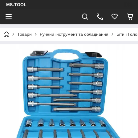
MS-TOOL
Товари
Ручний інструмент та обладнання
Біти і Гол