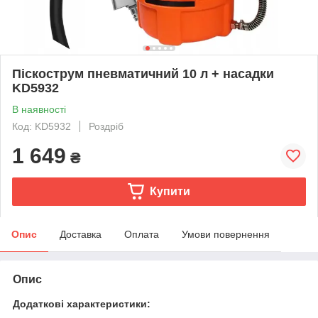
Піскострум пневматичний 10 л + насадки
KD5932
В наявності
Код: KD5932
Роздріб
1 649
₴
Купити
Опис
Доставка
Оплата
Умови повернення
Опис
Додаткові характеристики: