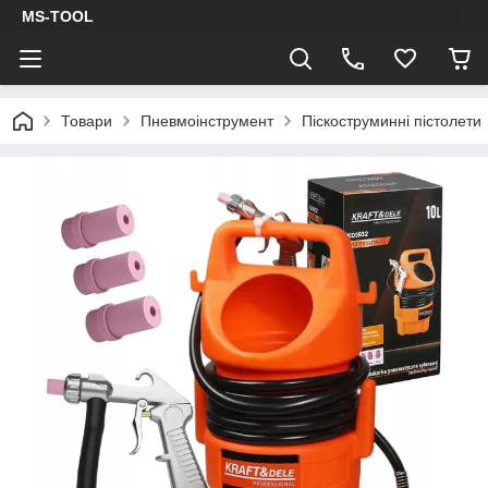
MS-TOOL
Товари
Пневмоінструмент
Піскоструминні пістолети