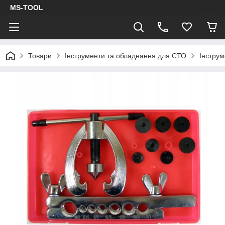
MS-TOOL
Товари
Інструменти та обладнання для СТО
Інструм