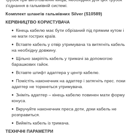
з'єднання в гальмівній системі.
Комплект шлангів гальмівних Silver (S10589)
КЕРІВНИЦТВО КОРИСТУВАЧА
Кінець кабелю має бути обрізаний під прямим кутом і
не мати гострих країв.
Вставте кабель у отвір утримувача та витягніть кабель
на необхідну довжину.
Щільно закріпіть кабель у тримачі за допомогою
барашкових гайок.
Вставте штифт адаптера у центр кабелю.
Помістіть наконечник на адаптер і затягніть прес. поки
адаптер не торкнеться утримувача.
Зніміть адаптер – кінець кабелю повинен мати форму
конуса.
Вкручуйте наконечник преса доти, доки кабель не
розправиться.
Вийміть кабель із тримача.
ТЕХНІЧНІ ПАРАМЕТРИ