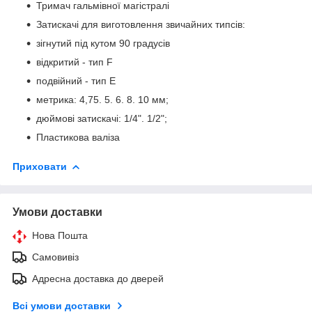
Тримач гальмівної магістралі
Затискачі для виготовлення звичайних типсів:
зігнутий під кутом 90 градусів
відкритий - тип F
подвійний - тип E
метрика: 4,75. 5. 6. 8. 10 мм;
дюймові затискачі: 1/4". 1/2";
Пластикова валіза
Приховати
Умови доставки
Нова Пошта
Самовивіз
Адресна доставка до дверей
Всі умови доставки