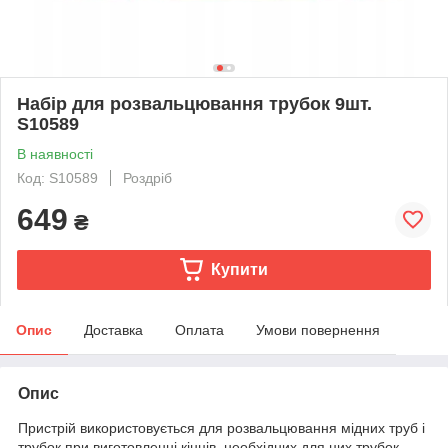
Набір для розвальцювання трубок 9шт.
S10589
В наявності
Код: S10589
Роздріб
649
₴
Купити
Опис
Доставка
Оплата
Умови повернення
Опис
Пристрій використовується для розвальцювання мідних труб і
трубок при виготовленні кінців, необхідних для цих трубок